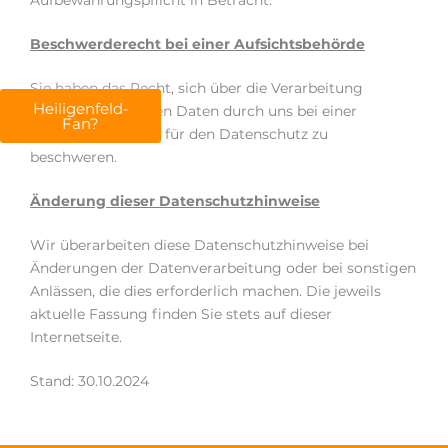
Aufbewahrungspflicht in Betracht.
Beschwerderecht bei einer Aufsichtsbehörde
Sie haben das Recht, sich über die Verarbeitung
Heiligenfeld-
personenbezogenen Daten durch uns bei einer
Fan?
Aufsichtsbehörde
für den Datenschutz zu
beschweren.
Änderung dieser Datenschutzhinweise
Wir überarbeiten diese Datenschutzhinweise bei
Änderungen der Datenverarbeitung oder bei sonstigen
Anlässen, die dies erforderlich machen. Die jeweils
aktuelle Fassung finden Sie stets auf dieser
Internetseite.
Stand: 30.10.2024