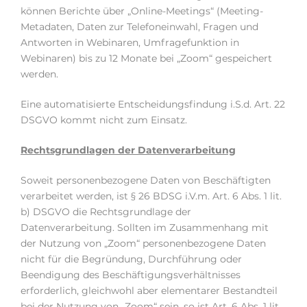
können Berichte über „Online-Meetings“ (Meeting-
Metadaten, Daten zur Telefoneinwahl, Fragen und
Antworten in Webinaren, Umfragefunktion in
Webinaren) bis zu 12 Monate bei „Zoom“ gespeichert
werden.
Eine automatisierte Entscheidungsfindung i.S.d. Art. 22
DSGVO kommt nicht zum Einsatz.
Rechtsgrundlagen der Datenverarbeitung
Soweit personenbezogene Daten von Beschäftigten
verarbeitet werden, ist § 26 BDSG i.V.m. Art. 6 Abs. 1 lit.
b) DSGVO die Rechtsgrundlage der
Datenverarbeitung. Sollten im Zusammenhang mit
der Nutzung von „Zoom“ personenbezogene Daten
nicht für die Begründung, Durchführung oder
Beendigung des Beschäftigungsverhältnisses
erforderlich, gleichwohl aber elementarer Bestandteil
bei der Nutzung von „Zoom“ sein, so ist Art. 6 Abs. 1 lit.