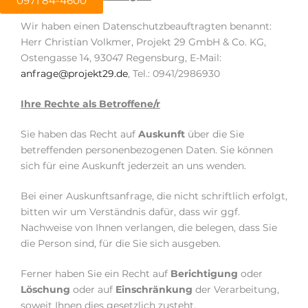
0971 84-4600
Wir haben einen Datenschutzbeauftragten benannt:
Herr Christian Volkmer, Projekt 29 GmbH & Co. KG,
Ostengasse 14, 93047 Regensburg, E-Mail:
anfrage@projekt29.de
, Tel.: 0941/2986930
Ihre Rechte als Betroffene/r
Sie haben das Recht auf
Auskunft
über die Sie
betreffenden personenbezogenen Daten. Sie können
sich für eine Auskunft jederzeit an uns wenden.
Bei einer Auskunftsanfrage, die nicht schriftlich erfolgt,
bitten wir um Verständnis dafür, dass wir ggf.
Nachweise von Ihnen verlangen, die belegen, dass Sie
die Person sind, für die Sie sich ausgeben.
Ferner haben Sie ein Recht auf
Berichtigung
oder
Löschung
oder auf
Einschränkung
der Verarbeitung,
soweit Ihnen dies gesetzlich zusteht.