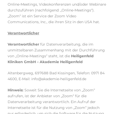
Online-Meetings, Videokonferenzen und/oder Webinare
durchzuführen (nachfolgend: „Online-Meetings“).
„Zoom“ ist ein Service der Zoom Video
Communications, Inc., die ihren Sitz in den USA hat.
Verantwortlicher
Verantwortlicher
für Datenverarbeitung, die im
unmittelbaren Zusammenhang mit der Durchführung
von „Online-Meetings“ steht, ist die
Heiligenfeld
Kliniken GmbH – Akademie Heiligenfeld
Altenbergweg, 697688 Bad Kissingen, Telefon: 0971 84
4600, E-Mail: info@akademie-heiligenfeld.de
Hinweis:
Soweit Sie die Internetseite von „Zoom“
aufrufen, ist der Anbieter von „Zoom“ für die
Datenverarbeitung verantwortlich. Ein Aufruf der
Internetseite ist für die Nutzung von „Zoom“ jedoch
nur erforderlich, um sich die Software für die Nutzung