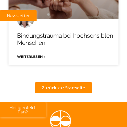
Newsletter
Bindungstrauma bei hochsensiblen
Menschen
WEITERLESEN »
Zurück zur Startseite
Heiligenfeld-
Fan?