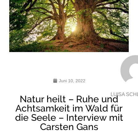
Juni 10, 2022
LUISA SC
Natur heilt – Ruhe und
Achtsamkeit im Wald für
die Seele – Interview mit
Carsten Gans