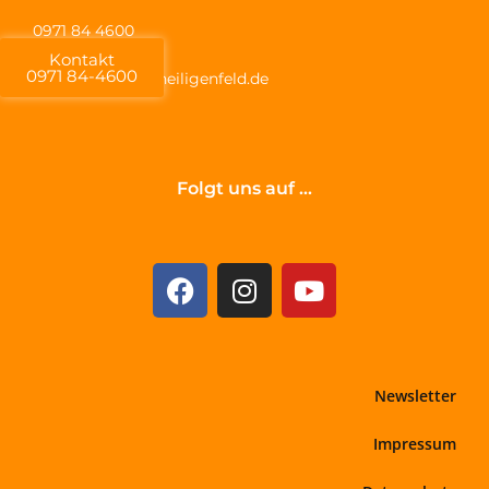
0971 84 4600
Kontakt
0971 84-4600
info@akademie-heiligenfeld.de
Folgt uns auf ...
Newsletter
Impressum