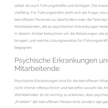
selbst als auch Führungskräfte und Kollegen. Die Ausw
vielfältig. Für Führungskräfte stellt sich die Frage, wi
betroffenen Personen zu überfordern oder die Teamdyn
Mitarbeitenden, die an psychischen Erkrankungen leid
In diesem Artikel beleuchten wir die Belastungen, die p
bringen, und welche Lösungsansätze für Führungskräft
begegnen.
Psychische Erkrankungen un
Mitarbeitende
Psychische Erkrankungen sind für die betroffenen Mit
nicht immer offensichtlich und betreffen sowohl die Ar
Wohlbefinden. Es ist wichtig zu erkennen, dass psychi
„Problem“ der betroffenen Person sind, sondern das g