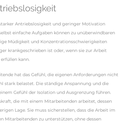
triebslosigkeit
 starker Antriebslosigkeit und geringer Motivation
n, selbst einfache Aufgaben können zu unüberwindbaren
ige Müdigkeit und Konzentrationsschwierigkeiten
ger krankgeschrieben ist oder, wenn sie zur Arbeit
erfüllen kann.
tende hat das Gefühl, die eigenen Anforderungen nicht
hl stark belastet. Die ständige Anspannung und die
 einem Gefühl der Isolation und Ausgrenzung führen.
raft, die mit einem Mitarbeitenden arbeitet, dessen
erigen Lage. Sie muss sicherstellen, dass die Arbeit im
den Mitarbeitenden zu unterstützen, ohne dessen