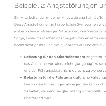
Beispiel 2: Angststörungen 
Ein Mitarbeitender mit einer Angststörung hat häufig
Diese Ängste können zu körperlichen Symptomen wie Zi
insbesondere in stressigen Situationen, wie Meetings o
Sorge, Fehler zu machen oder negativ bewertet zu werd
beeinträchtigt ihre Fähigkeit, konzentriert und effektiv 
Belastung für den Mitarbeitenden:
Angststörun
das Gefühl hervorrufen, „nicht gut genug“ zu sein
und der Führungskraft nicht gerecht zu werden, w
Belastung für die Führungskraft:
Eine Führungs
Leistungsanforderungen abwägen. Sie kann sich un
zu halten, während sie gleichzeitig sicherstellt, 
überfordert wird.