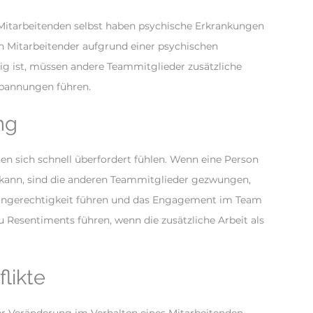
Mitarbeitenden selbst haben psychische Erkrankungen
 Mitarbeitender aufgrund einer psychischen
hig ist, müssen andere Teammitglieder zusätzliche
Spannungen führen.
ng
en sich schnell überfordert fühlen. Wenn eine Person
n kann, sind die anderen Teammitglieder gezwungen,
r Ungerechtigkeit führen und das Engagement im Team
zu Resentiments führen, wenn die zusätzliche Arbeit als
likte