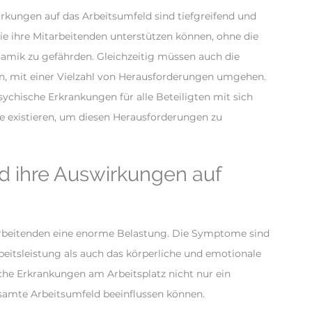
irkungen auf das Arbeitsumfeld sind tiefgreifend und
e sie ihre Mitarbeitenden unterstützen können, ohne die
amik zu gefährden. Gleichzeitig müssen auch die
en, mit einer Vielzahl von Herausforderungen umgehen.
sychische Erkrankungen für alle Beteiligten mit sich
e existieren, um diesen Herausforderungen zu
d ihre Auswirkungen auf
arbeitenden eine enorme Belastung. Die Symptome sind
beitsleistung als auch das körperliche und emotionale
sche Erkrankungen am Arbeitsplatz nicht nur ein
esamte Arbeitsumfeld beeinflussen können.