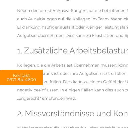
Neben den direkten Auswirkungen auf die betroffenen 
auch Auswirkungen auf die Kollegen im Team. Wenn ein
Erkrankung häufiger ausfällt oder weniger leistungsfä
Aufgaben übernehmen. Dies kann zu Frustration und 
1. Zusätzliche Arbeitsbelastu
Kollegen, die die Arbeitslast übernehmen müssen, könn
regelmäßig krank ist oder ihre Aufgaben nicht erfülle
Kontakt
0971 84-4600
diese Lücken zu füllen. Dies kann zu einem Gefühl de
negativ beeinflussen. In einigen Fällen kann dies auch 
„ungerecht“ empfunden wird.
2. Missverständnisse und Konf