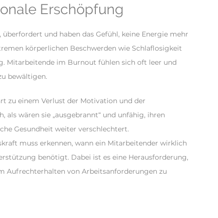
tionale Erschöpfung
t, überfordert und haben das Gefühl, keine Energie mehr
xtremen körperlichen Beschwerden wie Schlaflosigkeit
 Mitarbeitende im Burnout fühlen sich oft leer und
zu bewältigen.
t zu einem Verlust der Motivation und der
h, als wären sie „ausgebrannt“ und unfähig, ihren
he Gesundheit weiter verschlechtert.
kraft muss erkennen, wann ein Mitarbeitender wirklich
stützung benötigt. Dabei ist es eine Herausforderung,
em Aufrechterhalten von Arbeitsanforderungen zu