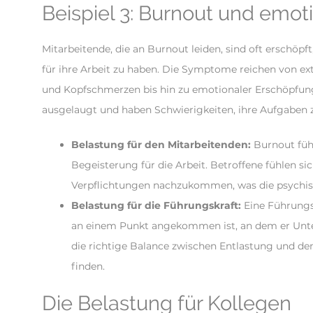
Beispiel 3: Burnout und emo
Mitarbeitende, die an Burnout leiden, sind oft erschöpf
für ihre Arbeit zu haben. Die Symptome reichen von e
und Kopfschmerzen bis hin zu emotionaler Erschöpfung.
ausgelaugt und haben Schwierigkeiten, ihre Aufgaben 
Belastung für den Mitarbeitenden:
Burnout führ
Begeisterung für die Arbeit. Betroffene fühlen sic
Verpflichtungen nachzukommen, was die psychisc
Belastung für die Führungskraft:
Eine Führungs
an einem Punkt angekommen ist, an dem er Unter
die richtige Balance zwischen Entlastung und d
finden.
Die Belastung für Kollegen