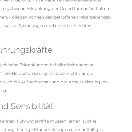
er Veränderung im Verhalten eines Mitarbeitenden
ne psychische Erkrankung der Grund für das Verhalten
mmen. Kollegen können den betroffenen Mitarbeitenden
en, was zu Spannungen und einem schlechten
ührungskräfte
sychische Erkrankungen bei Mitarbeitenden zu
. Die Herausforderung ist dabei nicht nur die
 auch die Aufrechterhaltung der Arbeitsleistung im
ung.
d Sensibilität
kennen. Führungskräfte müssen lernen, subtile
eistung, häufige Krankmeldungen oder auffälliges