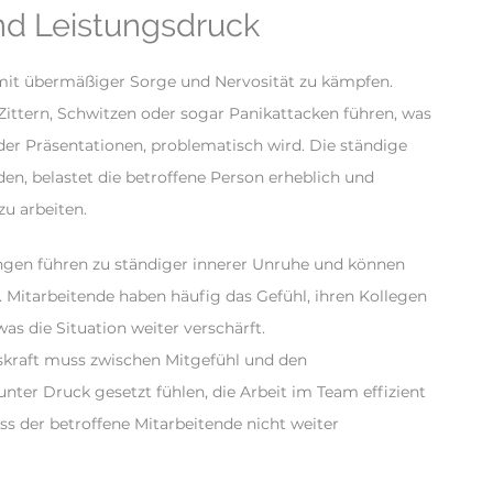
und Leistungsdruck
 mit übermäßiger Sorge und Nervosität zu kämpfen.
ttern, Schwitzen oder sogar Panikattacken führen, was
der Präsentationen, problematisch wird. Die ständige
en, belastet die betroffene Person erheblich und
zu arbeiten.
gen führen zu ständiger innerer Unruhe und können
. Mitarbeitende haben häufig das Gefühl, ihren Kollegen
as die Situation weiter verschärft.
kraft muss zwischen Mitgefühl und den
ter Druck gesetzt fühlen, die Arbeit im Team effizient
dass der betroffene Mitarbeitende nicht weiter