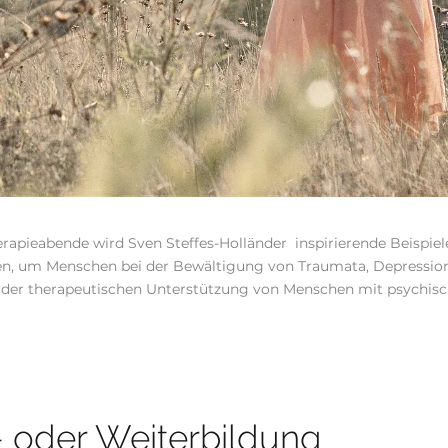
apieabende wird Sven Steffes-Holländer inspirierende Beispiele
en, um Menschen bei der Bewältigung von Traumata, Depressio
bei der therapeutischen Unterstützung von Menschen mit psych
- oder Weiterbildung