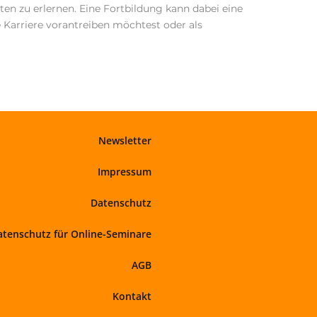
iten zu erlernen. Eine Fortbildung kann dabei eine
e Karriere vorantreiben möchtest oder als
Newsletter
Impressum
Datenschutz
atenschutz für Online-Seminare
AGB
Kontakt