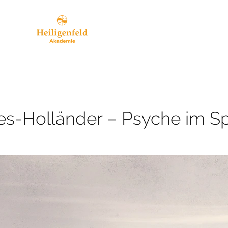
fes-Holländer – Psyche im S