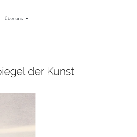
Über uns
piegel der Kunst