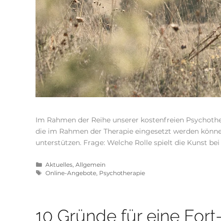
Im Rahmen der Reihe unserer kostenfreien Psychother
die im Rahmen der Therapie eingesetzt werden könn
unterstützen. Frage: Welche Rolle spielt die Kunst 
Aktuelles
,
Allgemein
Online-Angebote
,
Psychotherapie
10 Gründe für eine Fort